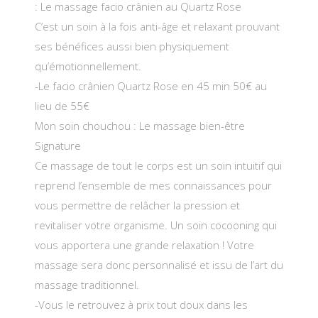
: Le massage facio crânien au Quartz Rose
C’est un soin à la fois anti-âge et relaxant prouvant
ses bénéfices aussi bien physiquement
qu’émotionnellement.
-Le facio crânien Quartz Rose en 45 min 50€ au
lieu de 55€
Mon soin chouchou : Le massage bien-être
Signature
Ce massage de tout le corps est un soin intuitif qui
reprend l’ensemble de mes connaissances pour
vous permettre de relâcher la pression et
revitaliser votre organisme. Un soin cocooning qui
vous apportera une grande relaxation ! Votre
massage sera donc personnalisé et issu de l’art du
massage traditionnel.
-Vous le retrouvez à prix tout doux dans les