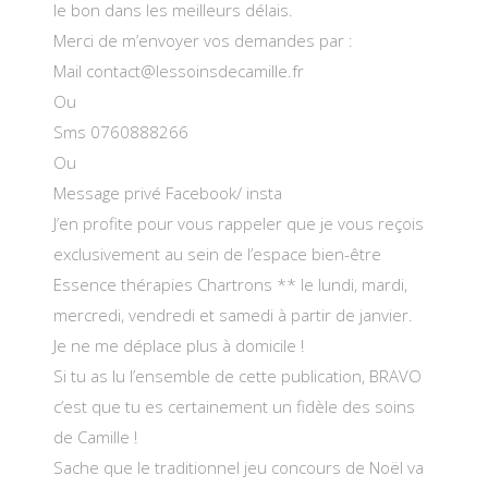
le bon dans les meilleurs délais.
Merci de m’envoyer vos demandes par :
Mail contact@lessoinsdecamille.fr
Ou
Sms 0760888266
Ou
Message privé Facebook/ insta
J’en profite pour vous rappeler que je vous reçois
exclusivement au sein de l’espace bien-être
Essence thérapies Chartrons ** le lundi, mardi,
mercredi, vendredi et samedi à partir de janvier.
Je ne me déplace plus à domicile !
Si tu as lu l’ensemble de cette publication, BRAVO
c’est que tu es certainement un fidèle des soins
de Camille !
Sache que le traditionnel jeu concours de Noël va