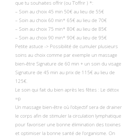
que tu souhaites offrir (ou T’offrir ) *:
– Soin au choix 45 min 50€ au lieu de 55€
– Soin au choix 60 min* 65€ au lieu de 70€
– Soin au choix 75 min* 80€ au lieu de 85€
– Soin au choix 90 min* 90€ au lieu de 95€
Petite astuce -> Possibilité de cumuler plusieurs
soins au choix comme par exemple un massage
bien-être Signature de 60 min + un soin du visage
Signature de 45 min au prix de 115€ au lieu de
125€.
Le soin qui fait du bien après les fêtes : Le détox
=p
Un massage bien-être où l’objectif sera de drainer
le corps afin de stimuler la circulation lymphatique
pour favoriser une bonne élimination des toxines
et optimiser la bonne santé de l’organisme. On