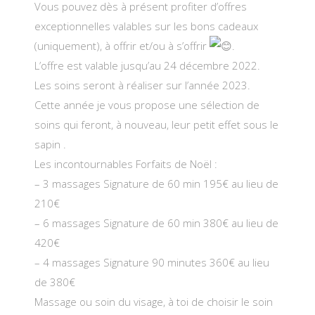
Vous pouvez dès à présent profiter d’offres
exceptionnelles valables sur les bons cadeaux
(uniquement), à offrir et/ou à s’offrir
.
L’offre est valable jusqu’au 24 décembre 2022.
Les soins seront à réaliser sur l’année 2023.
Cette année je vous propose une sélection de
soins qui feront, à nouveau, leur petit effet sous le
sapin .
Les incontournables Forfaits de Noël :
– 3 massages Signature de 60 min 195€ au lieu de
210€
– 6 massages Signature de 60 min 380€ au lieu de
420€
– 4 massages Signature 90 minutes 360€ au lieu
de 380€
Massage ou soin du visage, à toi de choisir le soin