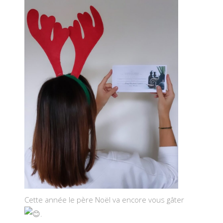
Cette année le père Noël va encore vous gâter
.