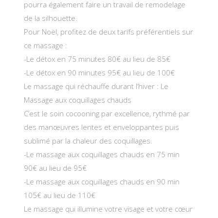
pourra également faire un travail de remodelage
de la silhouette.
Pour Noël, profitez de deux tarifs préférentiels sur
ce massage :
-Le détox en 75 minutes 80€ au lieu de 85€
-Le détox en 90 minutes 95€ au lieu de 100€
Le massage qui réchauffe durant l’hiver : Le
Massage aux coquillages chauds
C’est le soin cocooning par excellence, rythmé par
des manœuvres lentes et enveloppantes puis
sublimé par la chaleur des coquillages.
-Le massage aux coquillages chauds en 75 min
90€ au lieu de 95€
-Le massage aux coquillages chauds en 90 min
105€ au lieu de 110€
Le massage qui illumine votre visage et votre cœur