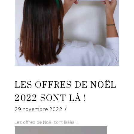
LES OFFRES DE NOËL
2022 SONT LÀ !
29 novembre 2022
Les offres de Noël sont làààà !!!